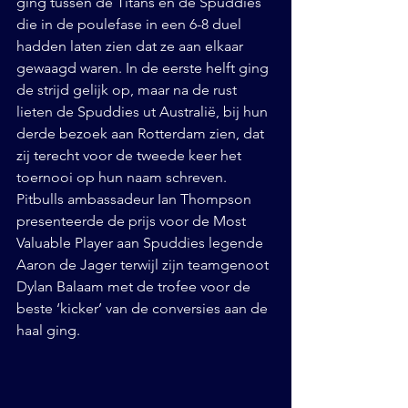
ging tussen de Titans en de Spuddies 
die in de poulefase in een 6-8 duel 
hadden laten zien dat ze aan elkaar 
gewaagd waren. In de eerste helft ging 
de strijd gelijk op, maar na de rust 
lieten de Spuddies ut Australië, bij hun 
derde bezoek aan Rotterdam zien, dat 
zij terecht voor de tweede keer het 
toernooi op hun naam schreven. 
Pitbulls ambassadeur Ian Thompson 
presenteerde de prijs voor de Most 
Valuable Player aan Spuddies legende 
Aaron de Jager terwijl zijn teamgenoot 
Dylan Balaam met de trofee voor de 
beste ‘kicker’ van de conversies aan de 
haal ging.