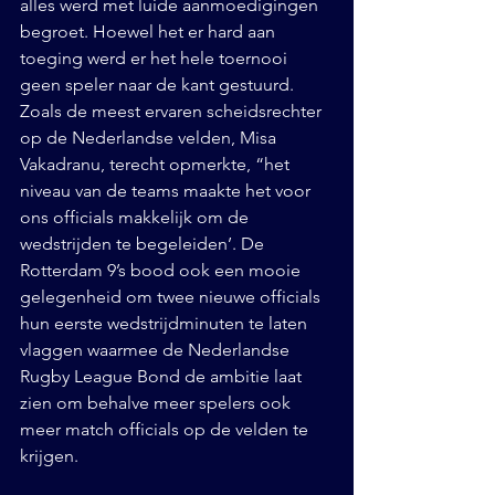
alles werd met luide aanmoedigingen 
begroet. Hoewel het er hard aan 
toeging werd er het hele toernooi 
geen speler naar de kant gestuurd. 
Zoals de meest ervaren scheidsrechter 
op de Nederlandse velden, Misa 
Vakadranu, terecht opmerkte, “het 
niveau van de teams maakte het voor 
ons officials makkelijk om de 
wedstrijden te begeleiden’. De 
Rotterdam 9’s bood ook een mooie 
gelegenheid om twee nieuwe officials 
hun eerste wedstrijdminuten te laten 
vlaggen waarmee de Nederlandse 
Rugby League Bond de ambitie laat 
zien om behalve meer spelers ook 
meer match officials op de velden te 
krijgen.