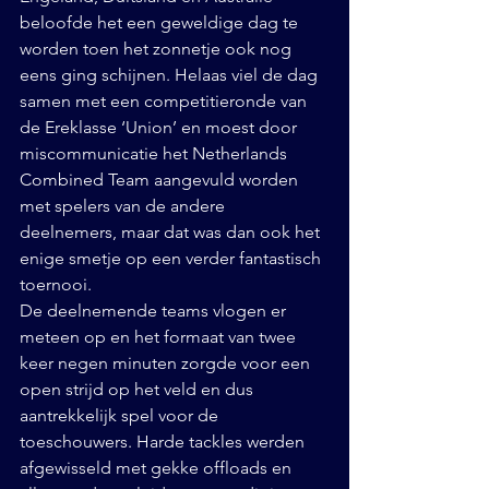
beloofde het een geweldige dag te 
worden toen het zonnetje ook nog 
eens ging schijnen. Helaas viel de dag 
samen met een competitieronde van 
de Ereklasse ‘Union’ en moest door 
miscommunicatie het Netherlands 
Combined Team aangevuld worden 
met spelers van de andere 
deelnemers, maar dat was dan ook het 
enige smetje op een verder fantastisch 
toernooi.
De deelnemende teams vlogen er 
meteen op en het formaat van twee 
keer negen minuten zorgde voor een 
open strijd op het veld en dus 
aantrekkelijk spel voor de 
toeschouwers. Harde tackles werden 
afgewisseld met gekke offloads en 