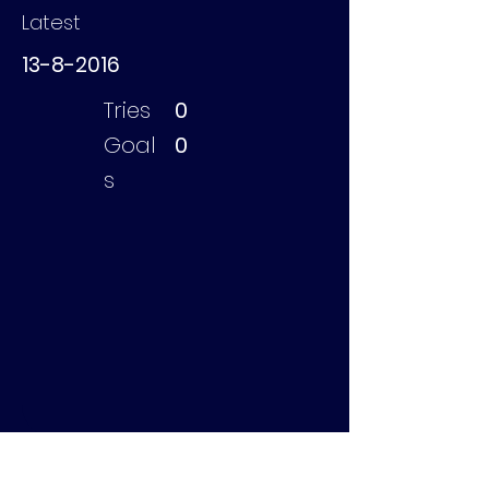
Latest
13-8-2016
Tries
0
Goal
0
s
Dijkhoorn Sjoerd