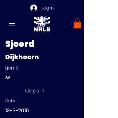
Log In
Sjoerd
Dijkhoorn
Lion #
86
Caps
1
Debut
13-8-2016